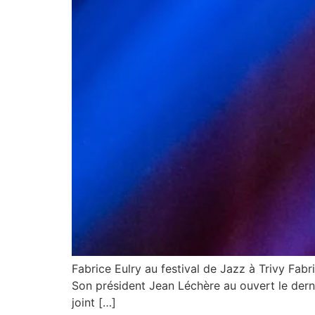
Fabrice Eulry au festival de Jazz à Trivy Fabri
Son président Jean Léchère au ouvert le dernie
joint […]