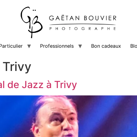
Particulier
Professionnels
Bon cadeaux
Bl
 Trivy
al de Jazz à Trivy