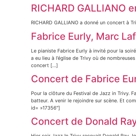
RICHARD GALLIANO en 
RICHARD GALLIANO a donné un concert à Triv
Fabrice Eurly, Marc Laf
Le pianiste Fabrice Eurly à invité pour la soi
a eu lieu à l’église de Trivy où de nombreuse
concert […]
Concert de Fabrice Eur
Pour la clôture du Festival de Jazz in Trivy. F
batteur. A venir le rejoindre sur scène. Et c
id= »17356″]
Concert de Donald Ray
Hier soir Jazz In Trivy recevait Donald Ray 