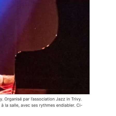
y. Organisé par l’association Jazz in Trivy.
à la salle, avec ses rythmes endiabler. Ci-