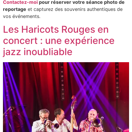
Contactez-moi
pour réserver votre séance photo de
reportage
et capturez des souvenirs authentiques de
vos événements.
Les Haricots Rouges en
concert : une expérience
jazz inoubliable