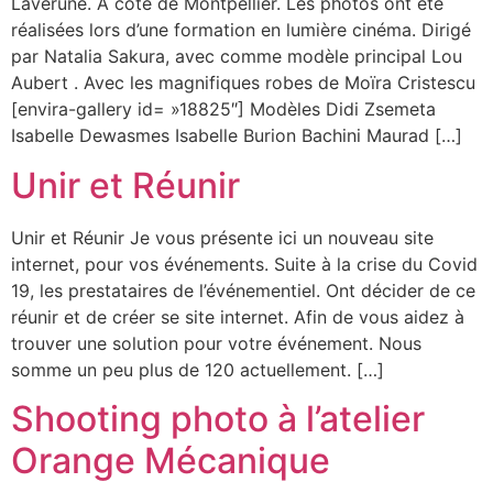
Lavérune. A côté de Montpellier. Les photos ont été
réalisées lors d’une formation en lumière cinéma. Dirigé
par Natalia Sakura, avec comme modèle principal Lou
Aubert . Avec les magnifiques robes de Moïra Cristescu
[envira-gallery id= »18825″] Modèles Didi Zsemeta
Isabelle Dewasmes Isabelle Burion Bachini Maurad […]
Unir et Réunir
Unir et Réunir Je vous présente ici un nouveau site
internet, pour vos événements. Suite à la crise du Covid
19, les prestataires de l’événementiel. Ont décider de ce
réunir et de créer se site internet. Afin de vous aidez à
trouver une solution pour votre événement. Nous
somme un peu plus de 120 actuellement. […]
Shooting photo à l’atelier
Orange Mécanique