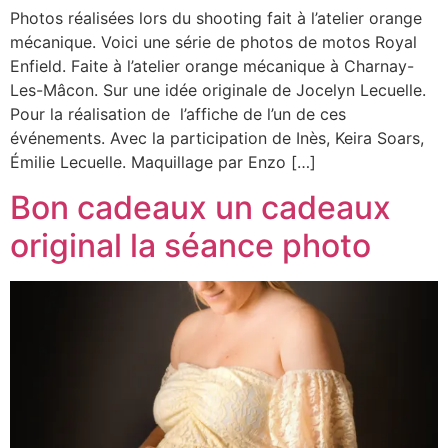
Photos réalisées lors du shooting fait à l’atelier orange
mécanique. Voici une série de photos de motos Royal
Enfield. Faite à l’atelier orange mécanique à Charnay-
Les-Mâcon. Sur une idée originale de Jocelyn Lecuelle.
Pour la réalisation de l’affiche de l’un de ces
événements. Avec la participation de Inès, Keira Soars,
Émilie Lecuelle. Maquillage par Enzo […]
Bon cadeaux un cadeaux
original la séance photo