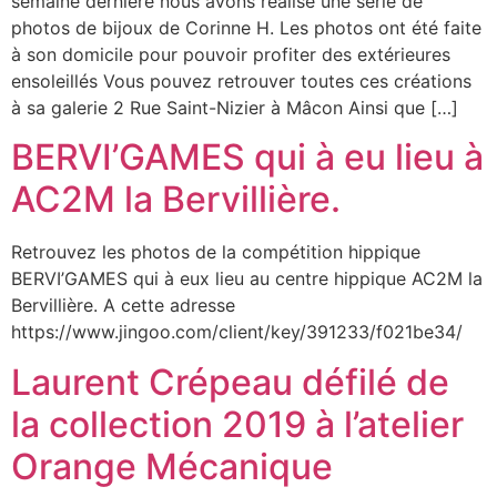
semaine dernière nous avons réalisé une série de
photos de bijoux de Corinne H. Les photos ont été faite
à son domicile pour pouvoir profiter des extérieures
ensoleillés Vous pouvez retrouver toutes ces créations
à sa galerie 2 Rue Saint-Nizier à Mâcon Ainsi que […]
BERVI’GAMES qui à eu lieu à
AC2M la Bervillière.
Retrouvez les photos de la compétition hippique
BERVI’GAMES qui à eux lieu au centre hippique AC2M la
Bervillière. A cette adresse
https://www.jingoo.com/client/key/391233/f021be34/
Laurent Crépeau défilé de
la collection 2019 à l’atelier
Orange Mécanique