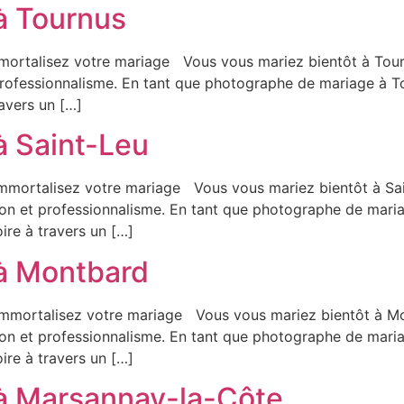
à Tournus
ortalisez votre mariage Vous vous mariez bientôt à Tourn
t professionnalisme. En tant que photographe de mariage à 
ravers un […]
à Saint-Leu
mmortalisez votre mariage Vous vous mariez bientôt à Sain
étion et professionnalisme. En tant que photographe de mari
ire à travers un […]
à Montbard
mmortalisez votre mariage Vous vous mariez bientôt à Mon
étion et professionnalisme. En tant que photographe de mar
ire à travers un […]
à Marsannay-la-Côte