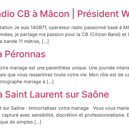
dio CB à Mâcon | Président 
ation Je suis 14GB71, opérateur radio passionné basé à Mâ
es, je partage ma passion pour la CB (Citizen Band) et le
la bande 11 mètres, […]
à Péronnas
tre mariage est une parenthèse unique. Une journée intens
 que vous ressentirez toute votre vie. Mon rôle est de cap
hotographe mariage à […]
 Saint Laurent sur Saône
 sur Saône : Immortalisez votre mariage Vous vous mariez
e capturé avec sensibilité, discrétion et professionnalisme
 que de simples […]