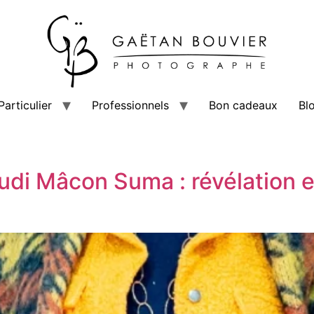
Particulier
Professionnels
Bon cadeaux
Bl
di Mâcon Suma : révélation e