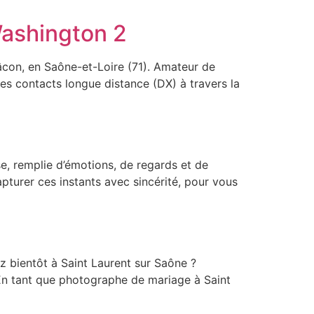
Washington 2
con, en Saône-et-Loire (71). Amateur de
s contacts longue distance (DX) à travers la
e, remplie d’émotions, de regards et de
turer ces instants avec sincérité, pour vous
 bientôt à Saint Laurent sur Saône ?
. En tant que photographe de mariage à Saint