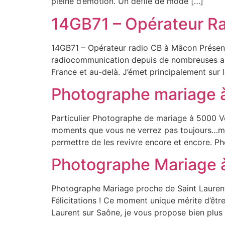
pleine d’émotion. Un défilé de mode […]
14GB71 – Opérateur Ra
14GB71 – Opérateur radio CB à Mâcon Présent
radiocommunication depuis de nombreuses anné
France et au-delà. J’émet principalement sur 
Photographe mariage 
Particulier Photographe de mariage à 5000 Vo
moments que vous ne verrez pas toujours…mais
permettre de les revivre encore et encore. P
Photographe Mariage à
Photographe Mariage proche de Saint Laurent
Félicitations ! Ce moment unique mérite d’êtr
Laurent sur Saône, je vous propose bien plus