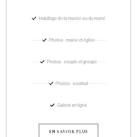
Habillage de la mariée ou du marié
Photos - mairie et église
Photos - couple et groupe
Photos - cocktail
Galerie en ligne
EN SAVOIR PLUS