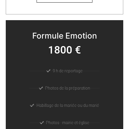
Formule Emotion
1800 €
9 h de reportage
Photos de la préparation
Habillage de la mariée ou du marié
Photos - mairie et église