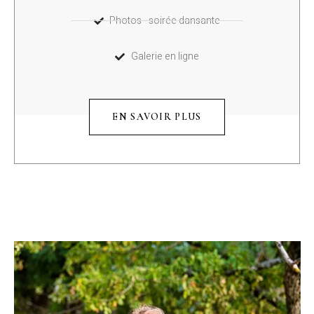
Photos - soirée dansante
Galerie en ligne
EN SAVOIR PLUS