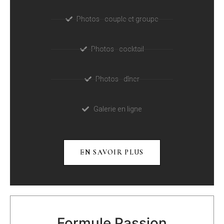
Photos - couple et groupe
Photos - cocktail
Photos - dîner
Galerie en ligne
EN SAVOIR PLUS
Formule Passion