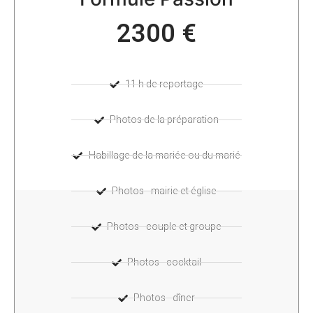
2300 €
11 h de reportage
Photos de la préparation
Habillage de la mariée ou du marié
Photos - mairie et église
Photos - couple et groupe
Photos - cocktail
Photos - dîner