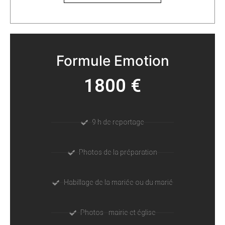
Formule Emotion
1800 €
9 h de reportage
Photos de la préparation
Habillage de la mariée ou du marié
Photos - mairie et église