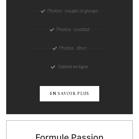
Photos - couple et groupe
Photos - cocktail
Photos - dîner
Galerie en ligne
EN SAVOIR PLUS
Formule Passion