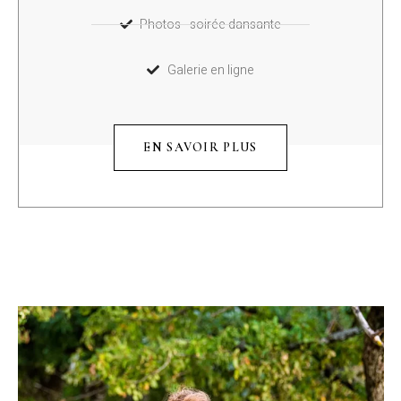
Photos - soirée dansante
Galerie en ligne
EN SAVOIR PLUS