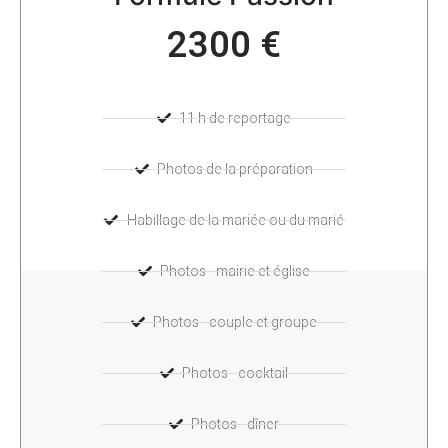
2300 €
11 h de reportage
Photos de la préparation
Habillage de la mariée ou du marié
Photos - mairie et église
Photos - couple et groupe
Photos - cocktail
Photos - dîner