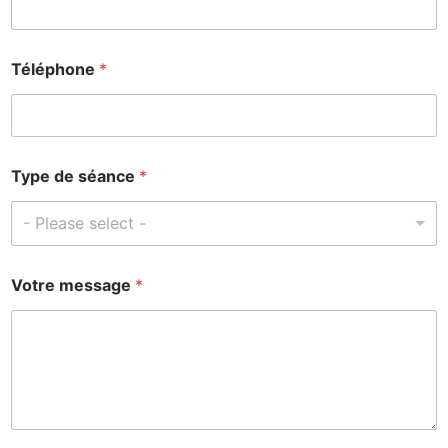
Téléphone
*
Type de séance
*
- Please select -
Votre message
*