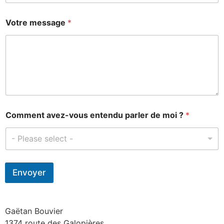
Votre message
*
Comment avez-vous entendu parler de moi ?
*
- Please select -
Envoyer
Gaëtan Bouvier
1374 route des Galopières