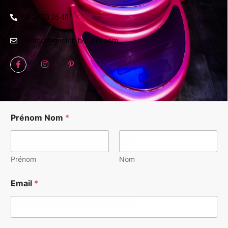
06 28 33 26 48
contact@gaetan-bouvier.com
Prénom Nom
*
Prénom
Nom
Email
*