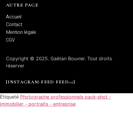
AUTRE PAGE
Accueil
Contact
Mention légale
CGV
Copyright © 2025. Gaëtan Bouvier. Tout droits
réserver
[INSTAGRAM-FEED FEED=1]
Étiqueté
Photographe professionnels pack-shot -
immobilier - portraits - entreprise