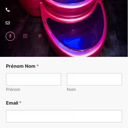
06 28 33 26 48
contact@gaetan-bouvier.com
Prénom Nom
*
Prénom
Nom
Email
*