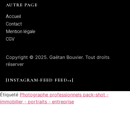
AUTRE PAGE
Accueil
Contact
Mention légale
CGV
Copyright © 2025. Gaëtan Bouvier. Tout droits
réserver
[INSTAGRAM-FEED FEED=1]
Étiqueté
Photographe professionnels pack-shot -
immobilier - portraits - entreprise