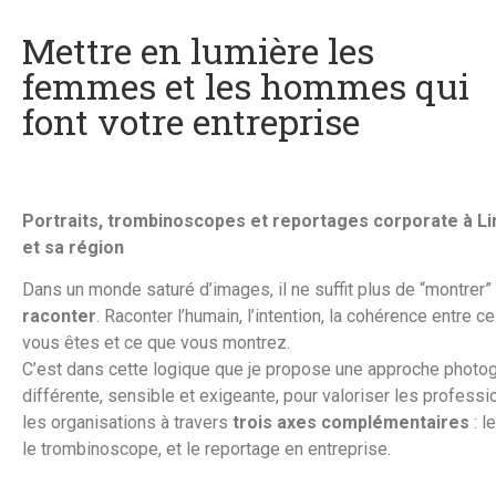
Mettre en lumière les
femmes et les hommes qui
font votre entreprise
Portraits, trombinoscopes et reportages corporate à L
et sa région
Dans un monde saturé d’images, il ne suffit plus de “montrer” 
raconter
. Raconter l’humain, l’intention, la cohérence entre c
vous êtes et ce que vous montrez.
C’est dans cette logique que je propose une approche photo
différente, sensible et exigeante, pour valoriser les professi
les organisations à travers
trois axes complémentaires
: le
le trombinoscope, et le reportage en entreprise.