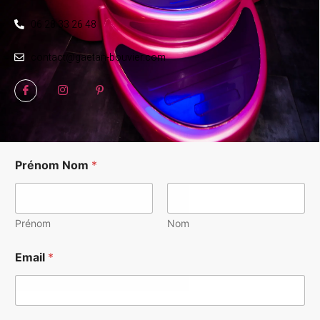
06 28 33 26 48
contact@gaetan-bouvier.com
Prénom Nom
*
Prénom
Nom
Email
*