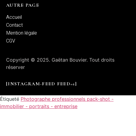
AUTRE PAGE
Accueil
Contact
Mention légale
CGV
Copyright © 2025. Gaëtan Bouvier. Tout droits
réserver
[INSTAGRAM-FEED FEED=1]
Étiqueté
Photographe professionnels pack-shot -
immobilier - portraits - entreprise