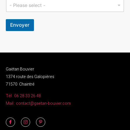
- Please select -
Envoyer
Gaëtan Bouvier
1374 route des Galopières
71570 Chaintré
Tél : 06 28 33 26 48
Mail : contact@gaetan-bouvier.com