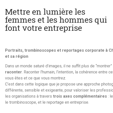
Mettre en lumière les
femmes et les hommes qui
font votre entreprise
Portraits, trombinoscopes et reportages corporate à 
et sa région
Dans un monde saturé d’images, il ne suffit plus de “montrer” 
raconter
. Raconter l’humain, l’intention, la cohérence entre c
vous êtes et ce que vous montrez.
C’est dans cette logique que je propose une approche photo
différente, sensible et exigeante, pour valoriser les professi
les organisations à travers
trois axes complémentaires
: le
le trombinoscope, et le reportage en entreprise.