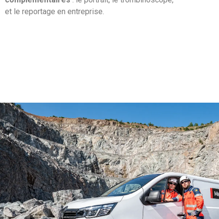
et le reportage en entreprise.