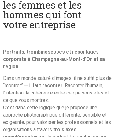
les femmes et les
hommes qui font
votre entreprise
Portraits, trombinoscopes et reportages
corporate à Champagne-au-Mont-d’Or et sa
région
Dans un monde saturé d’images, il ne suffit plus de
“montrer” — il faut
raconter
. Raconter l’humain,
l’intention, la cohérence entre ce que vous êtes et
ce que vous montrez.
C’est dans cette logique que je propose une
approche photographique différente, sensible et
exigeante, pour valoriser les professionnels et les
organisations à travers
trois axes
complémentaires
: le portrait, le trombinoscope,