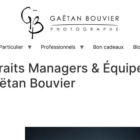
Particulier
Professionnels
Bon cadeaux
Bl
raits Managers & Équi
ëtan Bouvier