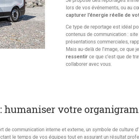
Je propose des reportages immer
lors de vos événements, ou au c
capturer l’énergie réelle de vo
Ce type de reportage est idéal po
contenus de communication : site
présentations commerciales, rappo
Mais au-delà de l’image, ce que je 
ressentir
ce que c’est que de tra
collaborer avec vous.
 : humaniser votre organigra
rt de communication interne et externe, un symbole de culture d’
ctant le temps de vos équipes tout en assurant un résultat pro