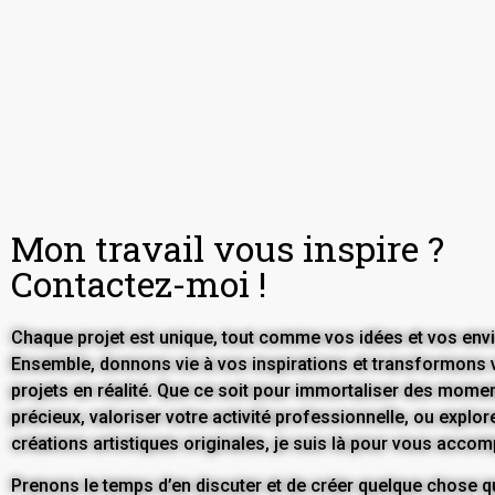
Book Now
Mon travail vous inspire ?
Contactez-moi !
Chaque projet est unique, tout comme vos idées et vos envi
Ensemble, donnons vie à vos inspirations et transformons 
projets en réalité. Que ce soit pour immortaliser des mome
précieux, valoriser votre activité professionnelle, ou explor
créations artistiques originales, je suis là pour vous acco
Prenons le temps d’en discuter et de créer quelque chose q