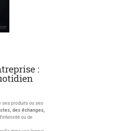
treprise :
quotidien
e ses produits ou ses
stes, des échanges,
’intensité ou de