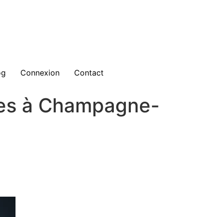
og
Connexion
Contact
pes à Champagne-