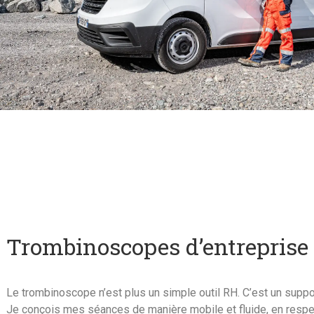
Trombinoscopes d’entreprise
Le trombinoscope n’est plus un simple outil RH. C’est un suppo
Je conçois mes séances de manière mobile et fluide, en respe