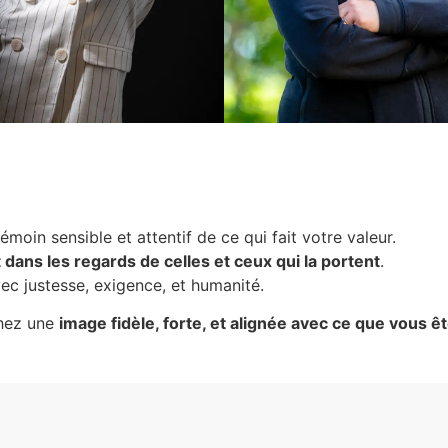
moin sensible et attentif de ce qui fait votre valeur.
t dans les regards de celles et ceux qui la portent
.
vec justesse, exigence, et humanité.
chez une
image fidèle, forte, et alignée avec ce que vous ê