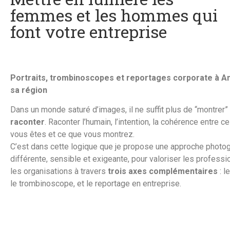
femmes et les hommes qui
font votre entreprise
Portraits, trombinoscopes et reportages corporate à A
sa région
Dans un monde saturé d’images, il ne suffit plus de “montrer” 
raconter
. Raconter l’humain, l’intention, la cohérence entre c
vous êtes et ce que vous montrez.
C’est dans cette logique que je propose une approche photo
différente, sensible et exigeante, pour valoriser les professi
les organisations à travers
trois axes complémentaires
: le
le trombinoscope, et le reportage en entreprise.