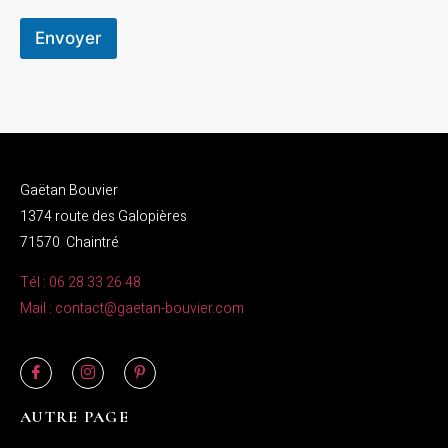
Envoyer
Gaëtan Bouvier
1374 route des Galopières
71570 Chaintré
Tél : 06 28 33 26 48
Mail : contact@gaetan-bouvier.com
AUTRE PAGE