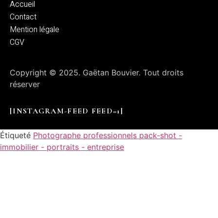
Accueil
Contact
Mention légale
CGV
Copyright © 2025. Gaëtan Bouvier. Tout droits
réserver
[INSTAGRAM-FEED FEED=1]
Étiqueté
Photographe professionnels pack-shot -
immobilier - portraits - entreprise