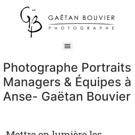
Photographe Portraits
Managers & Équipes à
Anse- Gaëtan Bouvier
Mettre en lumière les