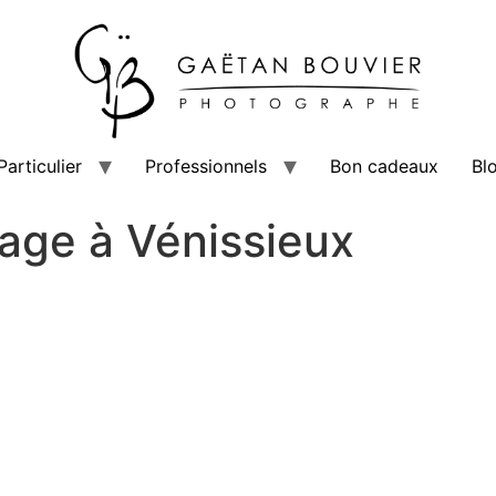
Particulier
Professionnels
Bon cadeaux
Bl
age à Vénissieux