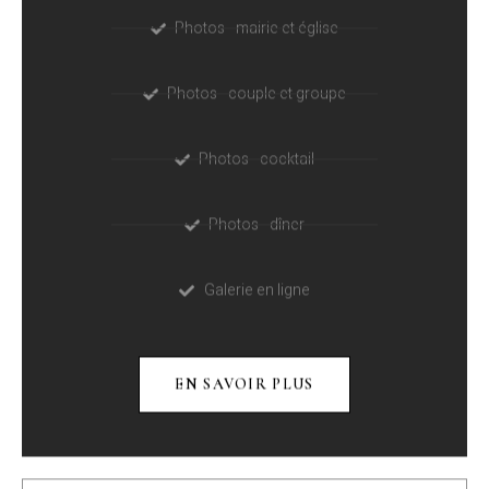
Photos - mairie et église
Photos - couple et groupe
Photos - cocktail
Photos - dîner
Galerie en ligne
EN SAVOIR PLUS