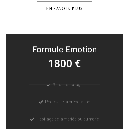
EN SAVOIR PLUS
Formule Emotion
1800 €
9 h de reportage
Photos de la préparation
Habillage de la mariée ou du marié