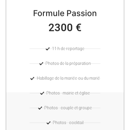
Formule Passion
2300 €
11 h de reportage
Photos de la préparation
Habillage de la mariée ou du marié
Photos - mairie et église
Photos - couple et groupe
Photos - cocktail