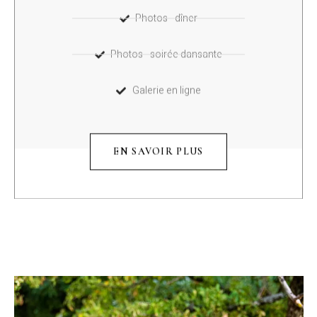
Photos - dîner
Photos - soirée dansante
Galerie en ligne
EN SAVOIR PLUS