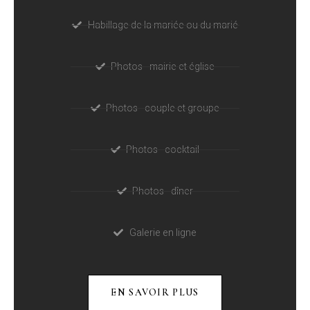
Habillage de la mariée ou du marié
Photos - mairie et église
Photos - couple et groupe
Photos - cocktail
Photos - dîner
Galerie en ligne
EN SAVOIR PLUS