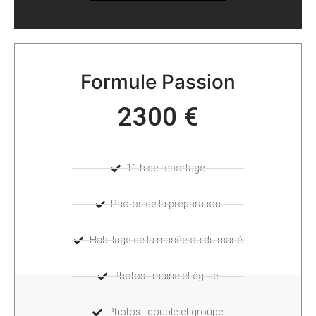
Formule Passion
2300 €
11 h de reportage
Photos de la préparation
Habillage de la mariée ou du marié
Photos - mairie et église
Photos - couple et groupe