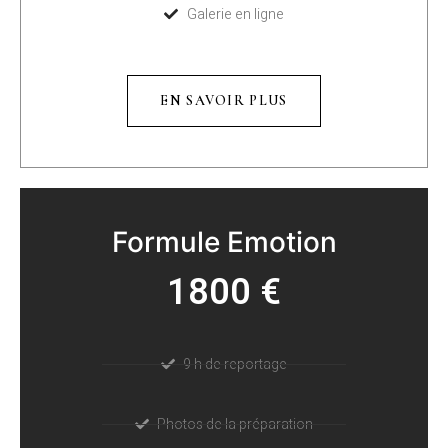
Galerie en ligne
EN SAVOIR PLUS
Formule Emotion
1800 €
9 h de reportage
Photos de la préparation