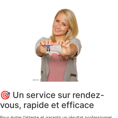
🎯 Un service sur rendez-
vous, rapide et efficace
Pour éviter l’attente et garantir un résultat professionnel,