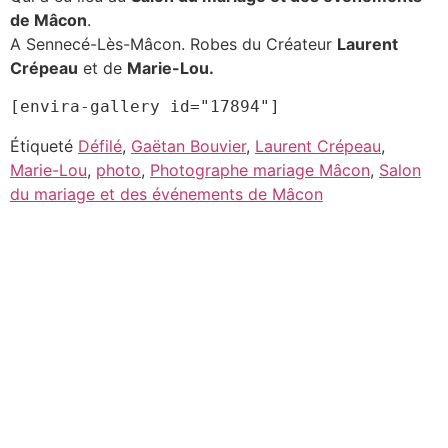
de Mâcon
.
A Sennecé-Lès-Mâcon. Robes du Créateur
Laurent
Crépeau
et de
Marie-Lou.
[envira-gallery id="17894"]
Étiqueté
Défilé
,
Gaëtan Bouvier
,
Laurent Crépeau
,
Marie-Lou
,
photo
,
Photographe mariage Mâcon
,
Salon
du mariage et des événements de Mâcon