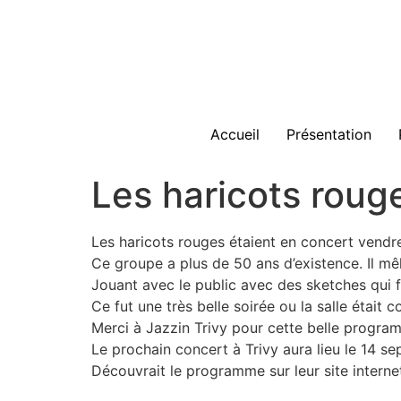
Accueil
Présentation
Les haricots roug
Les haricots rouges étaient en concert vendred
Ce groupe a plus de 50 ans d’existence. Il mêl
Jouant avec le public avec des sketches qui fon
Ce fut une très belle soirée ou la salle était 
Merci à Jazzin Trivy pour cette belle progra
Le prochain concert à Trivy aura lieu le 14 s
Découvrait le programme sur leur site intern