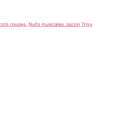
cots rouges
,
Nuits musicales Jazzin Trivy