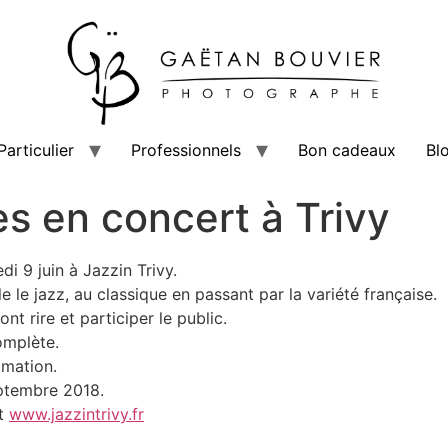
Particulier
Professionnels
Bon cadeaux
Bl
es en concert à Trivy
i 9 juin à Jazzin Trivy.
e le jazz, au classique en passant par la variété française.
t rire et participer le public.
complète.
mmation.
eptembre 2018.
et
www.jazzintrivy.fr