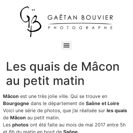
Les quais de Mâcon
au petit matin
Mâcon
est une très jolie ville. Qui se trouve en
Bourgogne
dans le département de
Saône et Loire
Voici une série de photos, que j’ai réalisée sur
les quais
de
Mâcon
au petit matin.
Les
photos
ont été faite au mois de mai 2017 entre 5h
et 6h du matin en bord de
Saône
.